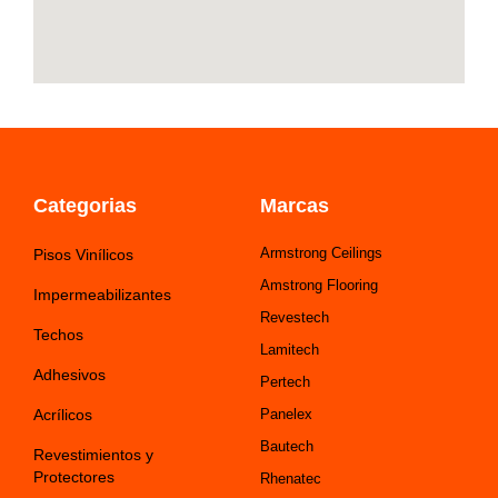
Categorias
Marcas
Armstrong Ceilings
Pisos Vinílicos
Amstrong Flooring
Impermeabilizantes
Revestech
Techos
Lamitech
Adhesivos
Pertech
Acrílicos
Panelex
Bautech
Revestimientos y
Protectores
Rhenatec