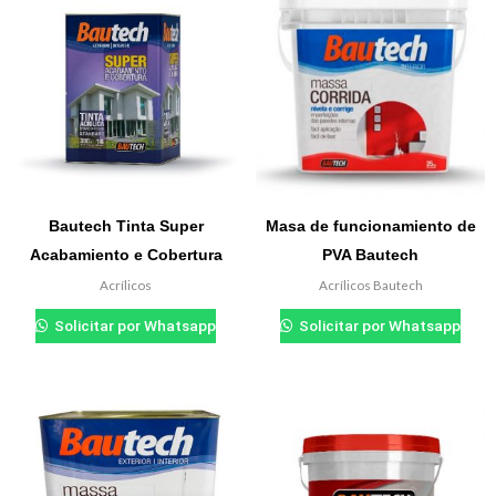
Bautech Tinta Super
Masa de funcionamiento de
Acabamiento e Cobertura
PVA Bautech
Acrílicos
Acrílicos Bautech
₲
0.000
₲
0.000
Solicitar por Whatsapp
Solicitar por Whatsapp