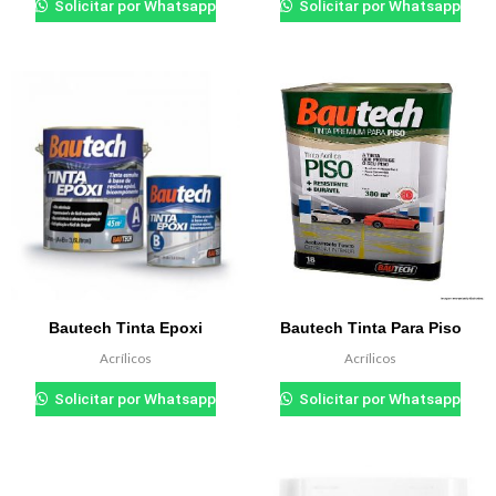
Solicitar por Whatsapp
Solicitar por Whatsapp
Bautech Tinta Epoxi
Bautech Tinta Para Piso
Acrílicos
Acrílicos
₲
0.000
₲
0.000
Solicitar por Whatsapp
Solicitar por Whatsapp