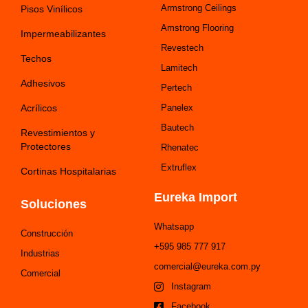
Armstrong Ceilings
Pisos Vinílicos
Amstrong Flooring
Impermeabilizantes
Revestech
Techos
Lamitech
Adhesivos
Pertech
Acrílicos
Panelex
Bautech
Revestimientos y
Protectores
Rhenatec
Extruflex
Cortinas Hospitalarias
Eureka Import
Soluciones
Whatsapp
Construcción
+595 985 777 917
Industrias
comercial@eureka.com.py
Comercial
Instagram
Facebook