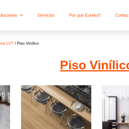
oluciones
Servicios
Por qué Eureka?
Contac
nea LVT
/ Piso Vinílico
Piso Vinílic