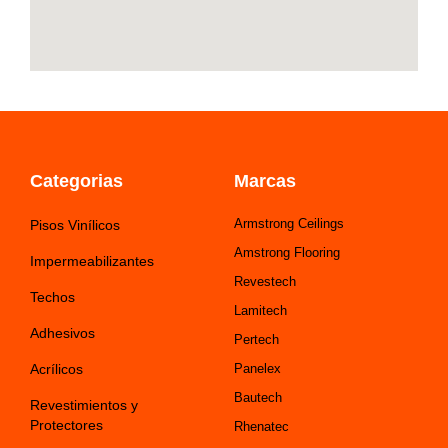
Categorias
Marcas
Armstrong Ceilings
Pisos Vinílicos
Amstrong Flooring
Impermeabilizantes
Revestech
Techos
Lamitech
Adhesivos
Pertech
Acrílicos
Panelex
Bautech
Revestimientos y
Protectores
Rhenatec