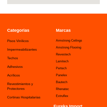
Categorias
Marcas
Armstrong Ceilings
Pisos Vinílicos
Amstrong Flooring
Impermeabilizantes
Revestech
Techos
Lamitech
Adhesivos
Pertech
Acrílicos
Panelex
Bautech
Revestimientos y
Protectores
Rhenatec
Extruflex
Cortinas Hospitalarias
Eureka Import