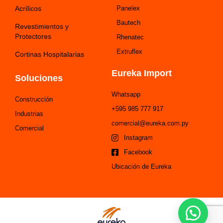
Acrílicos
Panelex
Bautech
Revestimientos y
Protectores
Rhenatec
Extruflex
Cortinas Hospitalarias
Eureka Import
Soluciones
Whatsapp
Construcción
+595 985 777 917
Industrias
comercial@eureka.com.py
Comercial
Instagram
Facebook
Ubicación de Eureka