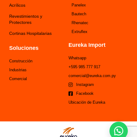
Acrílicos
Panelex
Bautech
Revestimientos y
Protectores
Rhenatec
Extruflex
Cortinas Hospitalarias
Eureka Import
Soluciones
Whatsapp
Construcción
+595 985 777 917
Industrias
comercial@eureka.com.py
Comercial
Instagram
Facebook
Ubicación de Eureka