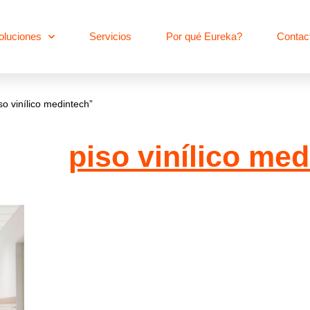
oluciones
Servicios
Por qué Eureka?
Contac
so vinílico medintech”
piso vinílico me