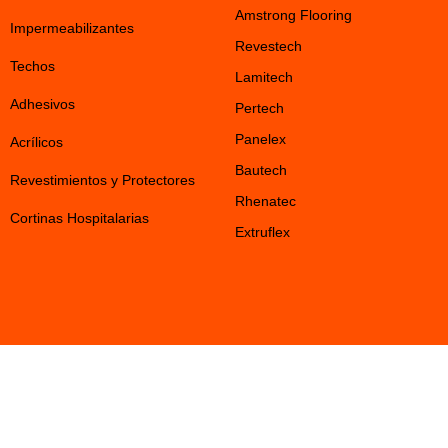
Amstrong Flooring
Impermeabilizantes
Revestech
Techos
Lamitech
Adhesivos
Pertech
Panelex
Acrílicos
Bautech
Revestimientos y Protectores
Rhenatec
Cortinas Hospitalarias
Extruflex