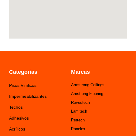
Categorias
Marcas
Armstrong Ceilings
Pisos Vinílicos
Amstrong Flooring
Impermeabilizantes
Revestech
Techos
Lamitech
Adhesivos
Pertech
Acrílicos
Panelex