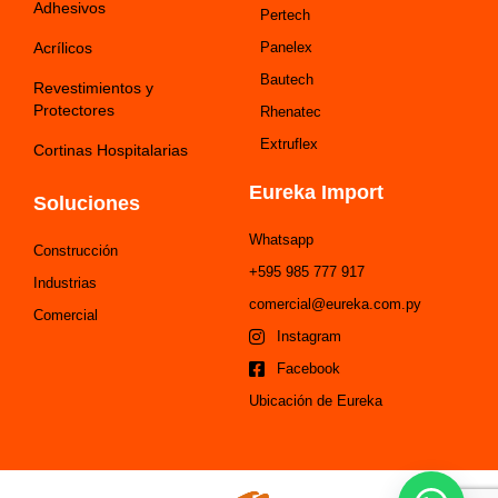
Adhesivos
Pertech
Acrílicos
Panelex
Bautech
Revestimientos y
Protectores
Rhenatec
Extruflex
Cortinas Hospitalarias
Eureka Import
Soluciones
Whatsapp
Construcción
+595 985 777 917
Industrias
comercial@eureka.com.py
Comercial
Instagram
Facebook
Ubicación de Eureka