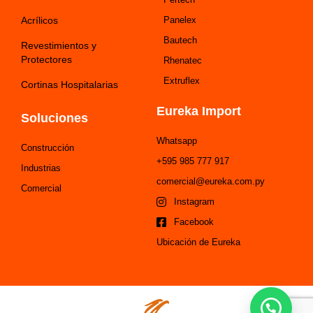
Acrílicos
Panelex
Bautech
Revestimientos y
Protectores
Rhenatec
Extruflex
Cortinas Hospitalarias
Eureka Import
Soluciones
Whatsapp
Construcción
+595 985 777 917
Industrias
comercial@eureka.com.py
Comercial
Instagram
Facebook
Ubicación de Eureka