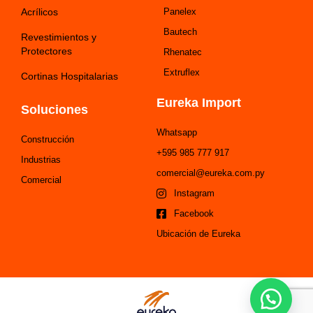
Acrílicos
Panelex
Bautech
Revestimientos y
Protectores
Rhenatec
Extruflex
Cortinas Hospitalarias
Eureka Import
Soluciones
Whatsapp
Construcción
+595 985 777 917
Industrias
comercial@eureka.com.py
Comercial
Instagram
Facebook
Ubicación de Eureka