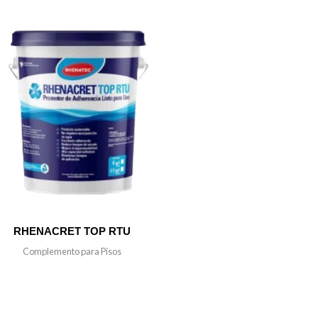
RHENACRET TOP RTU
Complemento para Pisos