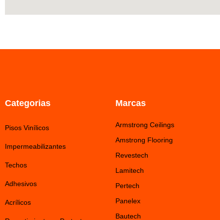
Categorias
Marcas
Armstrong Ceilings
Pisos Vinílicos
Amstrong Flooring
Impermeabilizantes
Revestech
Techos
Lamitech
Adhesivos
Pertech
Panelex
Acrílicos
Bautech