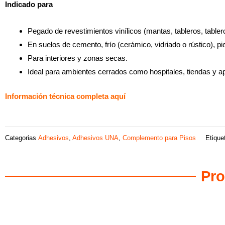
Indicado para
Pegado de revestimientos vinílicos (mantas, tableros, tableros
En suelos de cemento, frío (cerámico, vidriado o rústico), p
Para interiores y zonas secas.
Ideal para ambientes cerrados como hospitales, tiendas y ap
Información técnica completa aquí
Categorias
Adhesivos
,
Adhesivos UNA
,
Complemento para Pisos
Etique
Pro
Productos relacionados