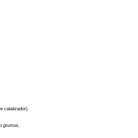
e catalizador).
 o grumos.