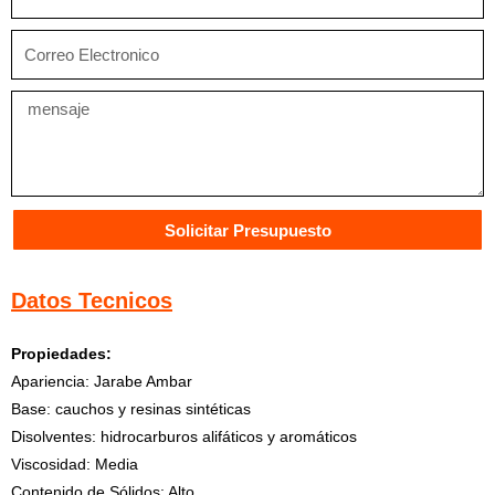
Correo
Electronico
Mensaje
Solicitar Presupuesto
Datos Tecnicos
Propiedades:
Apariencia: Jarabe Ambar
Base: cauchos y resinas sintéticas
Disolventes: hidrocarburos alifáticos y aromáticos
Viscosidad: Media
Contenido de Sólidos: Alto