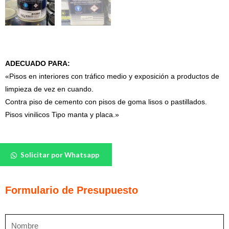
ADECUADO PARA:
«Pisos en interiores con tráfico medio y exposición a productos de
limpieza de vez en cuando.
Contra piso de cemento con pisos de goma lisos o pastillados.
Pisos vinilicos Tipo manta y placa.»
Adhesivo
Solicitar por Whatsapp
UNA
D1090
cantidad
Formulario de Presupuesto
Nombre