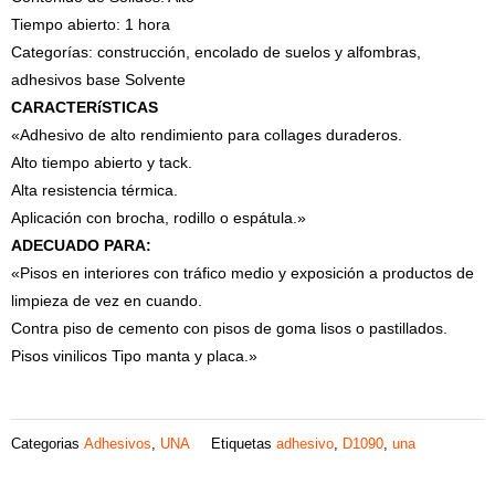
Tiempo abierto: 1 hora
Categorías: construcción, encolado de suelos y alfombras,
adhesivos base Solvente
CARACTERíSTICAS
«Adhesivo de alto rendimiento para collages duraderos.
Alto tiempo abierto y tack.
Alta resistencia térmica.
Aplicación con brocha, rodillo o espátula.»
ADECUADO PARA:
«Pisos en interiores con tráfico medio y exposición a productos de
limpieza de vez en cuando.
Contra piso de cemento con pisos de goma lisos o pastillados.
Pisos vinilicos Tipo manta y placa.»
Categorias
Adhesivos
,
UNA
Etiquetas
adhesivo
,
D1090
,
una