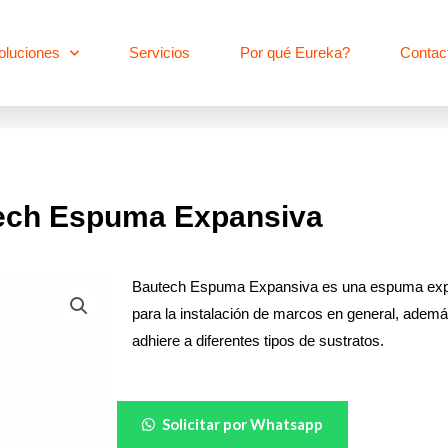
oluciones
Servicios
Por qué Eureka?
Contac
ech Espuma Expansiva
Bautech Espuma Expansiva es una espuma expan
para la instalación de marcos en general, ademá
adhiere a diferentes tipos de sustratos.
Bautech
Solicitar por Whatsapp
Espuma