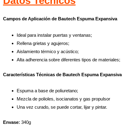
Datos Tecnicos
Campos de Aplicación de Bautech Espuma Expansiva
Ideal para instalar puertas y ventanas;
Rellena grietas y agujeros;
Aislamiento térmico y acústico;
Alta adherencia sobre diferentes tipos de materiales;
Características Técnicas de Bautech Espuma Expansiva
Espuma a base de poliuretano;
Mezcla de polioles, isocianatos y gas propulsor
Una vez curado, se puede cortar, lijar y pintar.
Envase:
340g