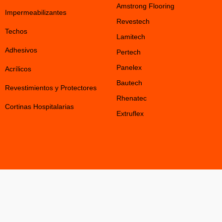
Amstrong Flooring
Impermeabilizantes
Revestech
Techos
Lamitech
Adhesivos
Pertech
Panelex
Acrílicos
Bautech
Revestimientos y Protectores
Rhenatec
Cortinas Hospitalarias
Extruflex