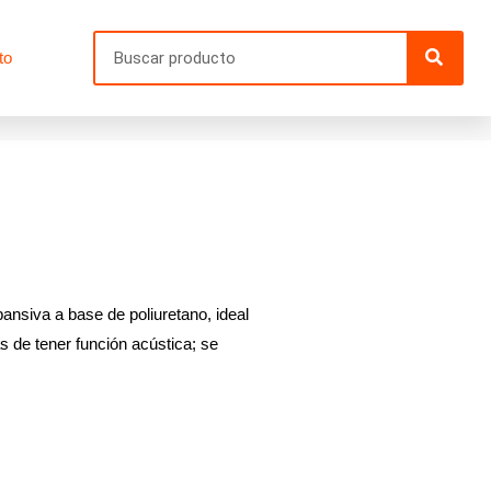
Searc
to
siva a base de poliuretano, ideal
s de tener función acústica; se