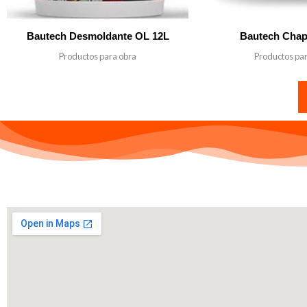
Bautech Desmoldante OL 12L
Bautech Chap
Productos para obra
Productos pa