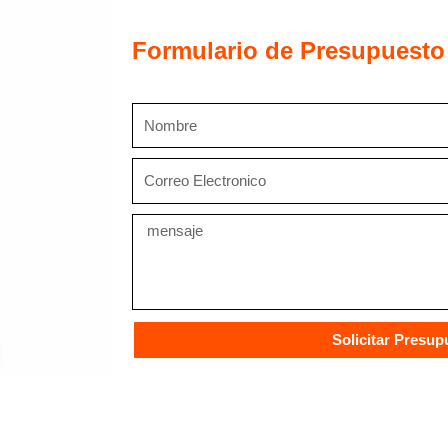
Expansiva
cantidad
Formulario de Presupuesto
Nombre
Correo
Electronico
Mensaje
Solicitar Presup