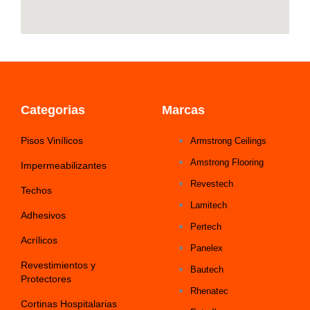
Categorias
Marcas
Pisos Vinílicos
Armstrong Ceilings
Amstrong Flooring
Impermeabilizantes
Revestech
Techos
Lamitech
Adhesivos
Pertech
Acrílicos
Panelex
Revestimientos y
Bautech
Protectores
Rhenatec
Cortinas Hospitalarias