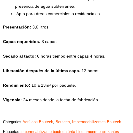
presencia de agua subterránea.
Apto para áreas comerciales o residenciales.
Presentación:
3,6 litros.
Capas requeridos:
3 capas.
Secado al tacto:
6 horas tiempo entre capas 4 horas.
Liberación después de la última capa:
12 horas.
Rendimiento:
10 a 13m² por paquete.
Vigencia:
24 meses desde la fecha de fabricación.
Categorias
Acrílicos Bautech
,
Bautech
,
Impermeabilizantes Bautech
Etiquetas
impermeabilizante bautech tinta bloc
,
impermeabilizantes