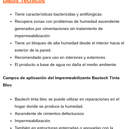
Datos Tecnicos
Tiene características bactericidas y antifúngicas.
Recupera zonas con problemas de humedad ascendente
generados por cimentaciones sin tratamiento de
impermeabilización.
Tiene un bloqueo de alta humedad desde el interior hacia el
exterior de la pared.
Recomendado para uso en interiores y exteriores.
El producto a base de agua no daña el medio ambiente.
Campos de aplicación del Impermeabilizante Bautech Tinta
Bloc
Bautech tinta bloc se puede utilizar en
r
eparaciones en el
hogar donde se produce la humedad.
Ascendente de cimientos defectuosos.
Impermeabilización.
También en estructuras enterradas o apoyadas c
on la