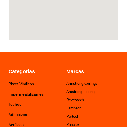
Categorias
Marcas
Armstrong Ceilings
Pisos Vinílicos
Amstrong Flooring
Impermeabilizantes
Revestech
Techos
Lamitech
Adhesivos
Pertech
Acrílicos
Panelex