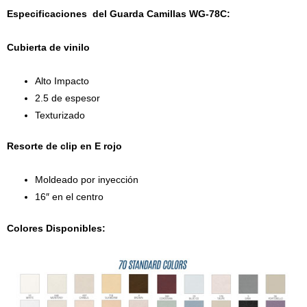
Especificaciones del Guarda Camillas WG-78C:
Cubierta de vinilo
Alto Impacto
2.5 de espesor
Texturizado
Resorte de clip en E rojo
Moldeado por inyección
16″ en el centro
Colores Disponibles: