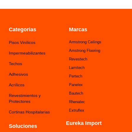
Categorias
Marcas
Armstrong Ceilings
Pisos Vinílicos
Amstrong Flooring
Impermeabilizantes
Revestech
Techos
Lamitech
Adhesivos
Pertech
Acrílicos
Panelex
Bautech
Revestimientos y
Protectores
Rhenatec
Extruflex
Cortinas Hospitalarias
Eureka Import
Soluciones