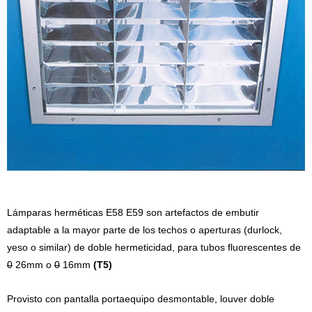
Lámparas herméticas E58 E59 son artefactos de embutir
adaptable a la mayor parte de los techos o aperturas (durlock,
yeso o similar) de doble hermeticidad, para tubos fluorescentes de
0
26mm o
0
16mm
(T5)
Provisto con pantalla portaequipo desmontable, louver doble