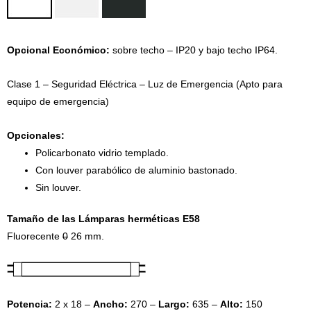
Opcional Económico:
sobre techo – IP20 y bajo techo IP64.
Clase 1 – Seguridad Eléctrica – Luz de Emergencia (Apto para
equipo de emergencia)
Opcionales:
Policarbonato vidrio templado.
Con louver parabólico de aluminio bastonado.
Sin louver.
Tamaño de las Lámparas herméticas E58
Fluorecente
0
26 mm.
Potencia:
2 x 18 –
Ancho:
270 –
Largo:
635 –
Alto:
150