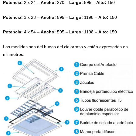
Potencia:
2 x 24 –
Ancho:
270 –
Largo:
595 –
Alto:
150
Potencia:
3 x 28 –
Ancho:
595 –
Largo:
1198 –
Alto:
150
Potencia:
4 x 54 –
Ancho:
595 –
Largo:
1198 –
Alto:
150
Las medidas son del hueco del cielorraso y están expresadas en
milímetros.