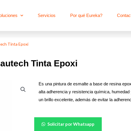
oluciones
Servicios
Por qué Eureka?
Contac
ech Tinta Epoxi
autech Tinta Epoxi
Es una pintura de esmalte a base de resina epox
alta adherencia y resistencia química, humedad y
un brillo excelente, además de evitar la adherenc
Bautech
Solicitar por Whatsapp
Tinta