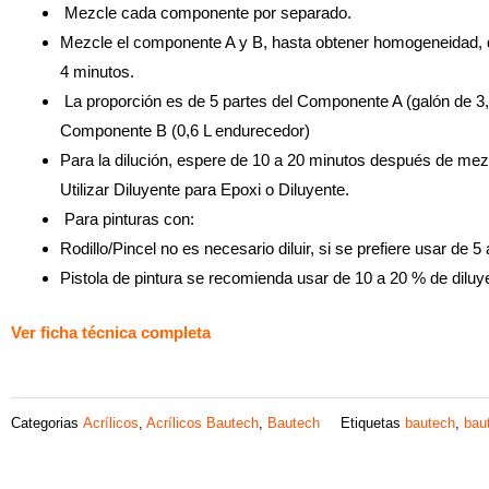
Mezcle cada componente por separado.
Mezcle el componente A y B, hasta obtener homogeneidad,
4 minutos.
La proporción es de 5 partes del Componente A (galón de 3,0 
Componente B (0,6 L endurecedor)
Para la dilución, espere de 10 a 20 minutos después de me
Utilizar Diluyente para Epoxi o Diluyente.
Para pinturas con:
Rodillo/Pincel no es necesario diluir, si se prefiere usar de 
Pistola de pintura se recomienda usar de 10 a 20 % de diluy
Ver ficha
técnica
completa
Categorias
Acrílicos
,
Acrílicos Bautech
,
Bautech
Etiquetas
bautech
,
bau