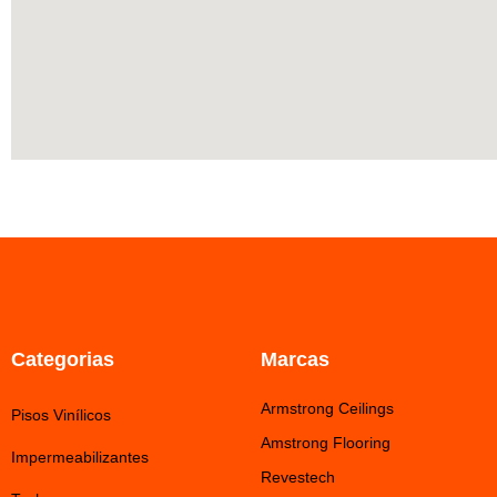
Categorias
Marcas
Armstrong Ceilings
Pisos Vinílicos
Amstrong Flooring
Impermeabilizantes
Revestech