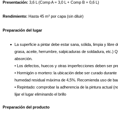
Presentación:
3,6 L (Comp A = 3,0 L + Comp B = 0,6 L)
Rendimiento:
Hasta 45 m² por capa (sin diluir)
Preparación del lugar
La superficie a pintar debe estar sana, sólida, limpia y libre 
grasa, aceite, herrumbre, salpicaduras de soldadura, etc.) Q
absorción.
• Los defectos, huecos y otras imperfecciones deben ser pr
• Hormigón o mortero: la ubicación debe ser curado durante
humedad residual máxima de 4,5%. Recomienda uso de bau
• Repintado: comprobar la adherencia de la pintura actual (n
lijar el lugar eliminando el brillo
Preparación del producto