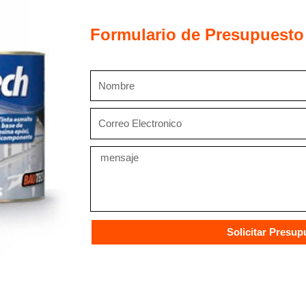
Epoxi
cantidad
Formulario de Presupuesto
Nombre
Correo
Electronico
Mensaje
Solicitar Presup