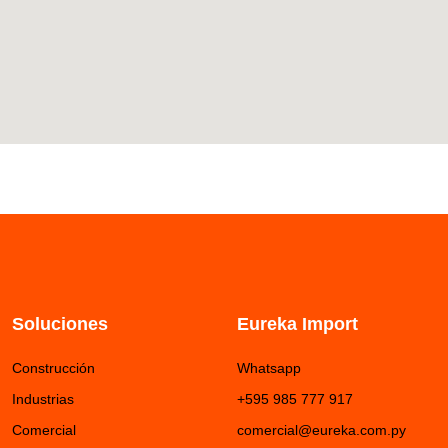
Soluciones
Eureka Import
Construcción
Whatsapp
Industrias
+595 985 777 917
Comercial
comercial@eureka.com.py