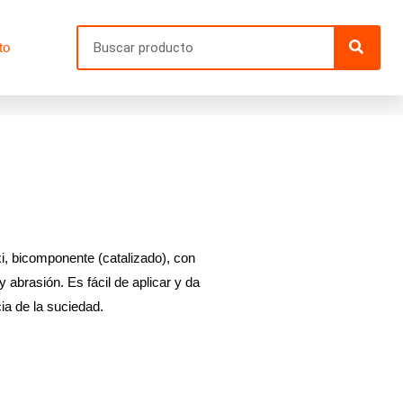
Searc
to
i, bicomponente (catalizado), con
 abrasión. Es fácil de aplicar y da
ia de la suciedad.