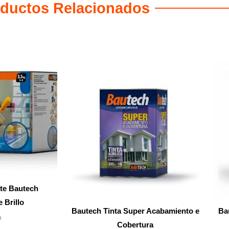
ductos Relacionados
te Bautech
 Brillo
Bautech Tinta Super Acabamiento e
Ba
h
Cobertura