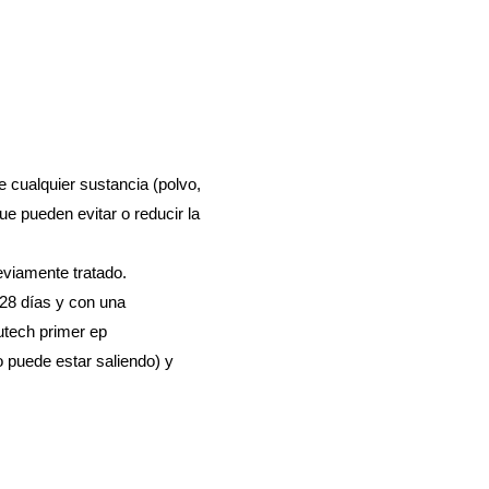
de cualquier sustancia (polvo,
ue pueden evitar o reducir la
eviamente tratado.
 28 días y con una
tech primer ep
o puede estar saliendo) y