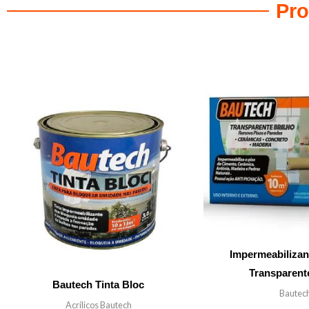
Pro
Productos relacionados
Impermeabilizan
Transparente
Bautech Tinta Bloc
Bautec
Acrílicos Bautech