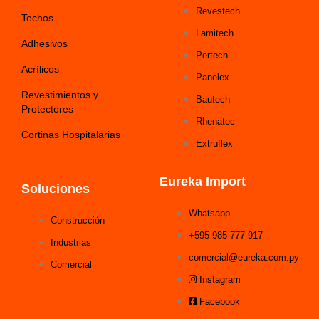
Revestech
Techos
Lamitech
Adhesivos
Pertech
Acrílicos
Panelex
Revestimientos y
Bautech
Protectores
Rhenatec
Cortinas Hospitalarias
Extruflex
Eureka Import
Soluciones
Whatsapp
Construcción
+595 985 777 917
Industrias
comercial@eureka.com.py
Comercial
Instagram
Facebook