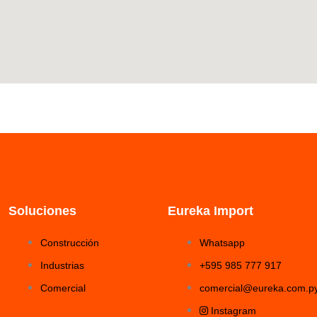
Soluciones
Eureka Import
Construcción
Whatsapp
Industrias
+595 985 777 917
Comercial
comercial@eureka.com.p
Instagram