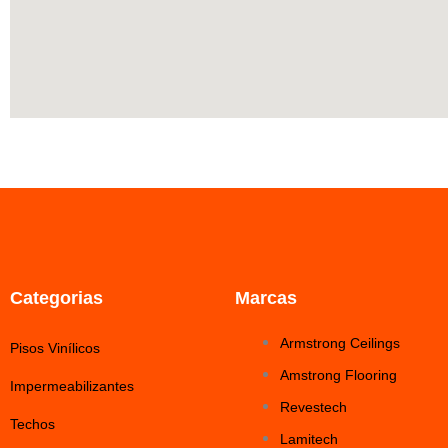
Categorias
Marcas
Armstrong Ceilings
Pisos Vinílicos
Amstrong Flooring
Impermeabilizantes
Revestech
Techos
Lamitech