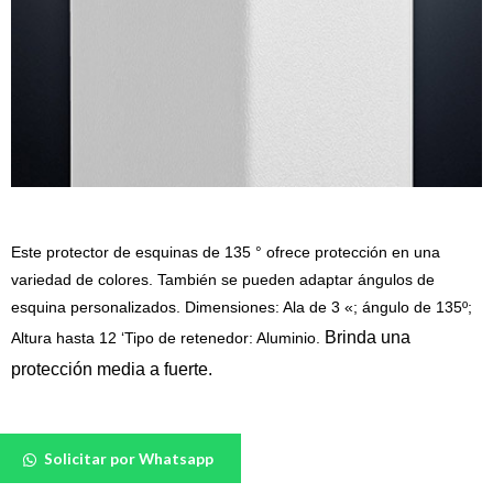
Este protector de esquinas de 135 ° ofrece protección en una
variedad de colores. También se pueden adaptar ángulos de
esquina personalizados. Dimensiones: Ala de 3 «; ángulo de 135º;
Brinda una
Altura hasta 12 ‘Tipo de retenedor: Aluminio.
protección media a fuerte.
Protector
Solicitar por Whatsapp
de