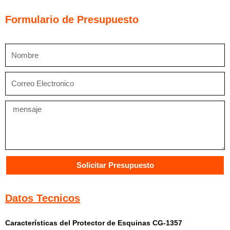
Esquinas
CG-
Formulario de Presupuesto
1357
cantidad
Nombre
Correo
Electronico
Mensaje
Solicitar Presupuesto
Datos Tecnicos
Características del Protector de Esquinas CG-1357