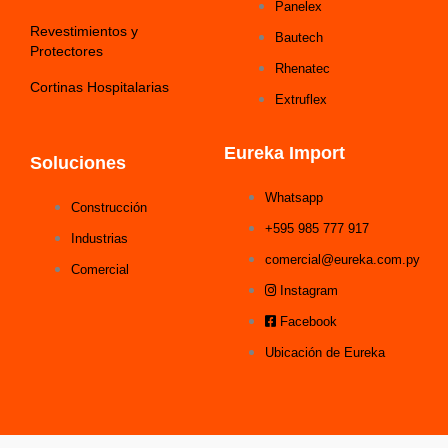
Panelex
Revestimientos y
Bautech
Protectores
Rhenatec
Cortinas Hospitalarias
Extruflex
Eureka Import
Soluciones
Whatsapp
Construcción
+595 985 777 917
Industrias
comercial@eureka.com.py
Comercial
Instagram
Facebook
Ubicación de Eureka