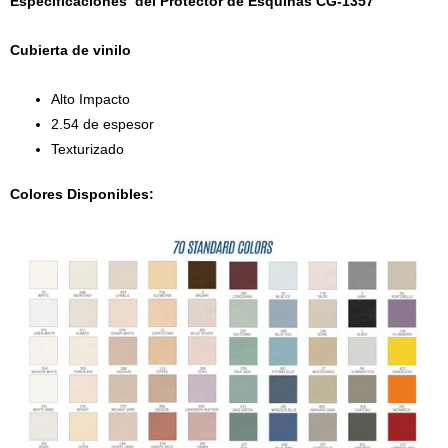
Especificaciones del Protector de Esquinas CG-1357
Cubierta de vinilo
Alto Impacto
2.54 de espesor
Texturizado
Colores Disponibles: