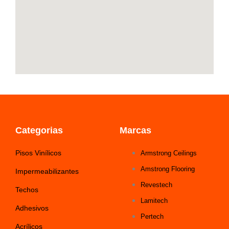
Categorias
Marcas
Pisos Vinílicos
Armstrong Ceilings
Amstrong Flooring
Impermeabilizantes
Revestech
Techos
Lamitech
Adhesivos
Pertech
Acrílicos