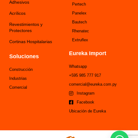
Adhesivos
Pertech
Acrílicos
Panelex
Bautech
Revestimientos y
Protectores
Rhenatec
Extruflex
Cortinas Hospitalarias
Eureka Import
Soluciones
Whatsapp
Construcción
+595 985 777 917
Industrias
comercial@eureka.com.py
Comercial
Instagram
Facebook
Ubicación de Eureka