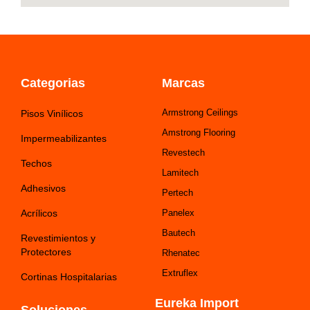
Categorias
Marcas
Armstrong Ceilings
Pisos Vinílicos
Amstrong Flooring
Impermeabilizantes
Revestech
Techos
Lamitech
Adhesivos
Pertech
Acrílicos
Panelex
Bautech
Revestimientos y
Protectores
Rhenatec
Extruflex
Cortinas Hospitalarias
Eureka Import