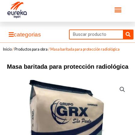
Ir
Men
al
contenido
Se
categorias
Inicio
/
Productos para obra
/ Masa baritada para protección radiológica
Masa baritada para protección radiológica