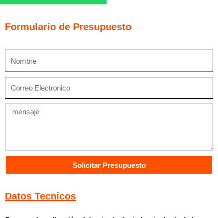
Bautech
Nivelmix
cantidad
Formulario de Presupuesto
Nombre
Correo
Electronico
Mensaje
Solicitar Presupuesto
Datos Tecnicos