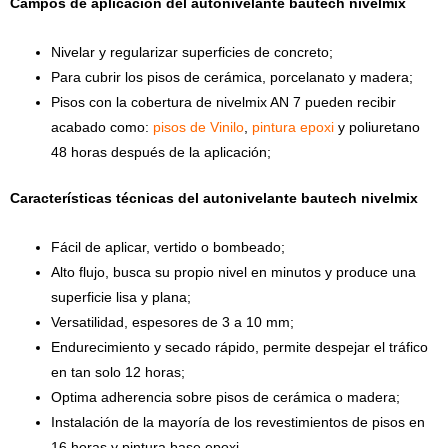
Campos de aplicación del autonivelante bautech nivelmix
Nivelar y regularizar superficies de concreto;
Para cubrir los pisos de cerámica, porcelanato y madera;
Pisos con la cobertura de nivelmix AN 7 pueden recibir
acabado como:
pisos de Vinilo
,
pintura epoxi
y poliuretano
48 horas después de la aplicación;
Características técnicas del autonivelante bautech nivelmix
Fácil de aplicar, vertido o bombeado;
Alto flujo, busca su propio nivel en minutos y produce una
superficie lisa y plana;
Versatilidad, espesores de 3 a 10 mm;
Endurecimiento y secado rápido, permite despejar el tráfico
en tan solo 12 horas;
Optima adherencia sobre pisos de cerámica o madera;
Instalación de la mayoría de los revestimientos de pisos en
16 horas y pintura base epoxi.