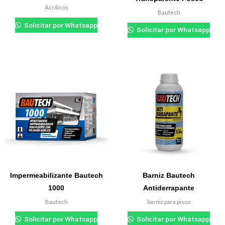
Acrílicos
Bautech
Solicitar por Whatsapp
Solicitar por Whatsapp
Impermeabilizante Bautech
Barniz Bautech
1000
Antiderrapante
Bautech
barniz para pisos
Solicitar por Whatsapp
Solicitar por Whatsapp