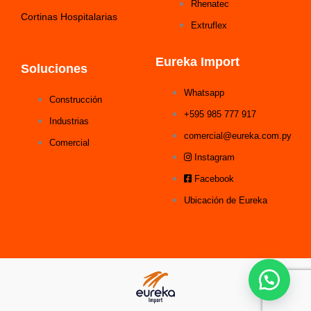
Rhenatec
Cortinas Hospitalarias
Extruflex
Eureka Import
Soluciones
Whatsapp
Construcción
+595 985 777 917
Industrias
comercial@eureka.com.py
Comercial
Instagram
Facebook
Ubicación de Eureka