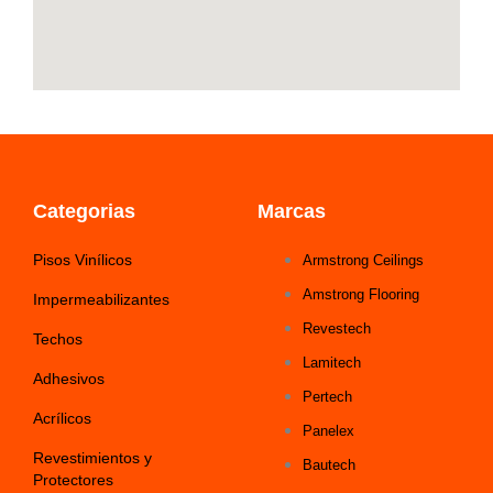
Categorias
Marcas
Pisos Vinílicos
Armstrong Ceilings
Amstrong Flooring
Impermeabilizantes
Revestech
Techos
Lamitech
Adhesivos
Pertech
Acrílicos
Panelex
Revestimientos y
Bautech
Protectores